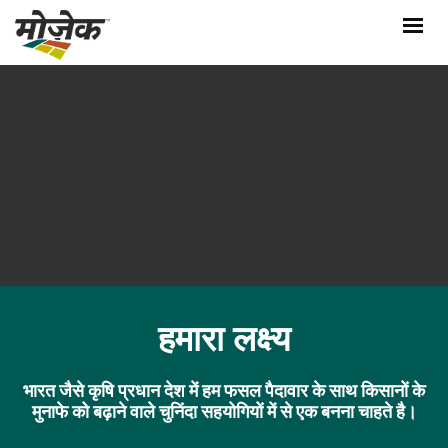
होम
हमारे बारे में
मोज़ेक भारत
हमारे उत्पाद
हमारी CSR गतिविधियाँ
ब्लॉग
करियर
भाषा चुनिये
हमारा लक्ष्य
हमसे संपर्क करें
भारत जैसे कृषि प्रधान देश में हम फसल पैदावार के साथ किसानों के
मुनाफे को बढ़ाने वाले चुनिंदा सहयोगियों में से एक बनना चाहते है।