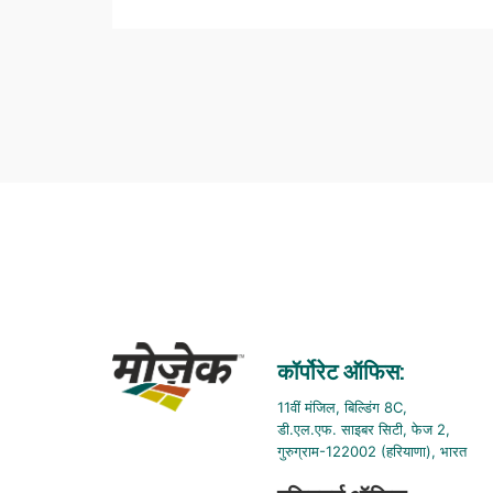
कॉर्पोरेट ऑफिस:
11वीं मंजिल, बिल्डिंग 8C,
डी.एल.एफ. साइबर सिटी, फेज 2,
गुरुग्राम-122002 (हरियाणा), भारत