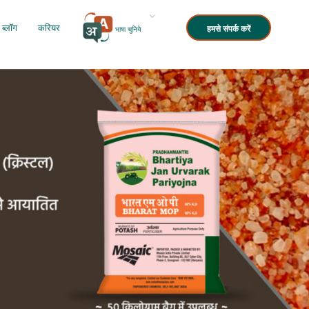
ब्लॉग
करियर
हमसे संपर्क करें
भाषा चुनिये