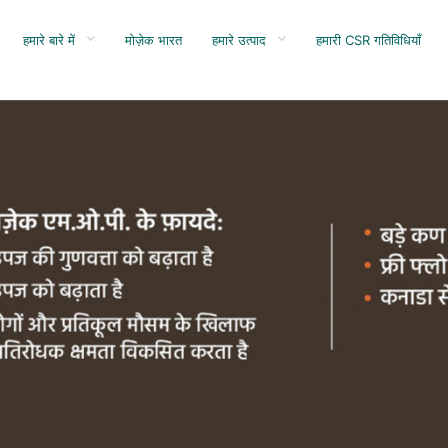
हमारे बारे में
मोज़ेक भारत
हमारे उत्पाद
हमारी CSR गतिविधियाँ