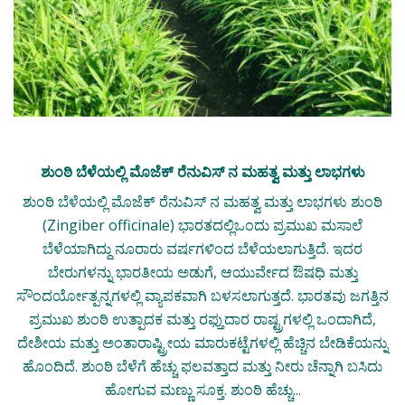
ಶುಂಠಿ ಬೆಳೆಯಲ್ಲಿ ಮೊಜೆಕ್ ರೆನುವಿಸ್ ನ ಮಹತ್ವ ಮತ್ತು ಲಾಭಗಳು
ಶುಂಠಿ ಬೆಳೆಯಲ್ಲಿ ಮೊಜೆಕ್ ರೆನುವಿಸ್ ನ ಮಹತ್ವ ಮತ್ತು ಲಾಭಗಳು ಶುಂಠಿ
(Zingiber officinale) ಭಾರತದಲ್ಲಿಒಂದು ಪ್ರಮುಖ ಮಸಾಲೆ
ಬೆಳೆಯಾಗಿದ್ದು ನೂರಾರು ವರ್ಷಗಳಿಂದ ಬೆಳೆಯಲಾಗುತ್ತಿದೆ. ಇದರ
ಬೇರುಗಳನ್ನು ಭಾರತೀಯ ಅಡುಗೆ, ಆಯುರ್ವೇದ ಔಷಧಿ ಮತ್ತು
ಸೌಂದರ್ಯೋತ್ಪನ್ನಗಳಲ್ಲಿ ವ್ಯಾಪಕವಾಗಿ ಬಳಸಲಾಗುತ್ತದೆ. ಭಾರತವು ಜಗತ್ತಿನ
ಪ್ರಮುಖ ಶುಂಠಿ ಉತ್ಪಾದಕ ಮತ್ತು ರಫ್ತುದಾರ ರಾಷ್ಟ್ರಗಳಲ್ಲಿ ಒಂದಾಗಿದೆ,
ದೇಶೀಯ ಮತ್ತು ಅಂತಾರಾಷ್ಟ್ರೀಯ ಮಾರುಕಟ್ಟೆಗಳಲ್ಲಿ ಹೆಚ್ಚಿನ ಬೇಡಿಕೆಯನ್ನು
ಹೊಂದಿದೆ. ಶುಂಠಿ ಬೆಳೆಗೆ ಹೆಚ್ಚು ಫಲವತ್ತಾದ ಮತ್ತು ನೀರು ಚೆನ್ನಾಗಿ ಬಸಿದು
ಹೋಗುವ ಮಣ್ಣು ಸೂಕ್ತ. ಶುಂಠಿ ಹೆಚ್ಚು...