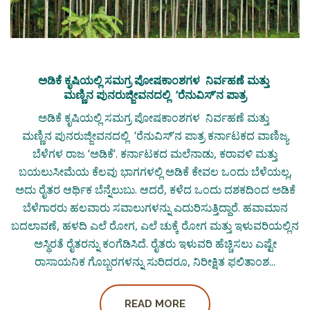
ಅಡಿಕೆ ಕೃಷಿಯಲ್ಲಿ ಸಮಗ್ರ ಪೋಷಕಾಂಶಗಳ ನಿರ್ವಹಣೆ ಮತ್ತು
ಮಣ್ಣಿನ ಪುನರುಜ್ಜೀವನದಲ್ಲಿ ‘ರೆನುವಿಸ್’ನ ಪಾತ್ರ
ಅಡಿಕೆ ಕೃಷಿಯಲ್ಲಿ ಸಮಗ್ರ ಪೋಷಕಾಂಶಗಳ ನಿರ್ವಹಣೆ ಮತ್ತು
ಮಣ್ಣಿನ ಪುನರುಜ್ಜೀವನದಲ್ಲಿ ‘ರೆನುವಿಸ್’ನ ಪಾತ್ರ ಕರ್ನಾಟಕದ ವಾಣಿಜ್ಯ
ಬೆಳೆಗಳ ರಾಜ ‘ಅಡಿಕೆ’. ಕರ್ನಾಟಕದ ಮಲೆನಾಡು, ಕರಾವಳಿ ಮತ್ತು
ಬಯಲುಸೀಮೆಯ ಕೆಲವು ಭಾಗಗಳಲ್ಲಿ ಅಡಿಕೆ ಕೇವಲ ಒಂದು ಬೆಳೆಯಲ್ಲ,
ಅದು ರೈತರ ಆರ್ಥಿಕ ಬೆನ್ನೆಲುಬು. ಆದರೆ, ಕಳೆದ ಒಂದು ದಶಕದಿಂದ ಅಡಿಕೆ
ಬೆಳೆಗಾರರು ಹಲವಾರು ಸವಾಲುಗಳನ್ನು ಎದುರಿಸುತ್ತಿದ್ದಾರೆ. ಹವಾಮಾನ
ಬದಲಾವಣೆ, ಹಳದಿ ಎಲೆ ರೋಗ, ಎಲೆ ಚುಕ್ಕೆ ರೋಗ ಮತ್ತು ಇಳುವರಿಯಲ್ಲಿನ
ಅಸ್ಥಿರತೆ ರೈತರನ್ನು ಕಂಗೆಡಿಸಿದೆ. ರೈತರು ಇಳುವರಿ ಹೆಚ್ಚಿಸಲು ಎಷ್ಟೇ
ರಾಸಾಯನಿಕ ಗೊಬ್ಬರಗಳನ್ನು ಸುರಿದರೂ, ನಿರೀಕ್ಷಿತ ಫಲಿತಾಂಶ...
READ MORE