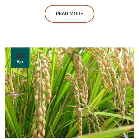
READ MORE
22
Apr