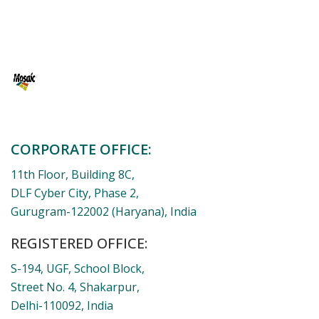
CORPORATE OFFICE:
11th Floor, Building 8C,
DLF Cyber City, Phase 2,
Gurugram-122002 (Haryana), India
REGISTERED OFFICE:
S-194, UGF, School Block,
Street No. 4, Shakarpur,
Delhi-110092, India