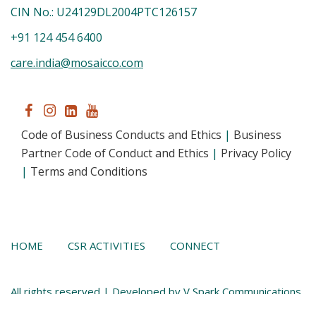
CIN No.: U24129DL2004PTC126157
+91 124 454 6400
care.india@mosaicco.com
Code of Business Conducts and Ethics
|
Business
Partner Code of Conduct and Ethics
|
Privacy Policy
|
Terms and Conditions
HOME
CSR ACTIVITIES
CONNECT
All rights reserved | Developed by V Spark Communications