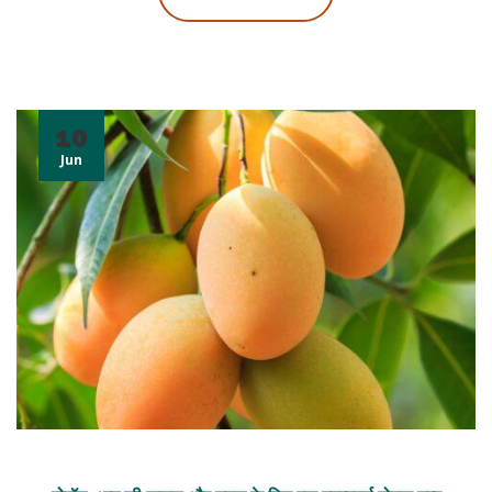
10
Jun