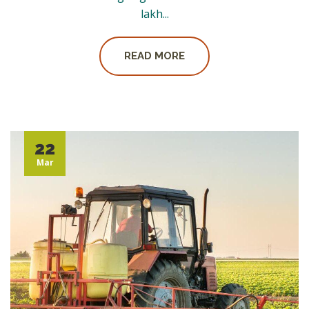
lakh...
READ MORE
22
Mar