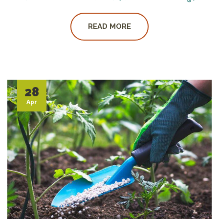
READ MORE
28
Apr