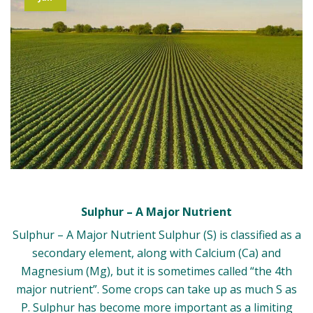
Sulphur – A Major Nutrient
Sulphur – A Major Nutrient Sulphur (S) is classified as a
secondary element, along with Calcium (Ca) and
Magnesium (Mg), but it is sometimes called “the 4th
major nutrient”. Some crops can take up as much S as
P. Sulphur has become more important as a limiting