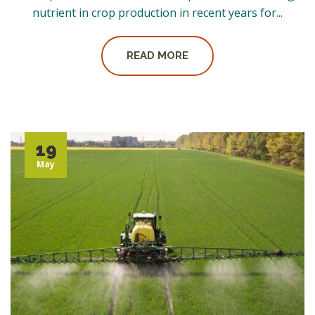
nutrient in crop production in recent years for...
READ MORE
19
May